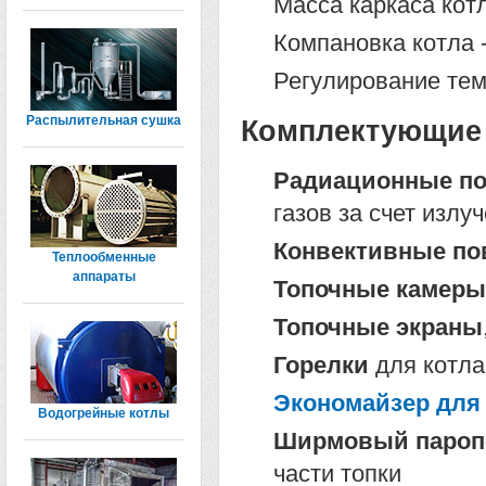
Масса каркаса котл
Компановка котла 
Регулирование тем
Распылительная сушка
Комплектующие 
Радиационные по
газов за счет излу
Конвективные по
Теплообменные
аппараты
Топочные камеры
Топочные экраны
Горелки
для котла
Экономайзер для 
Водогрейные котлы
Ширмовый паропе
части топки