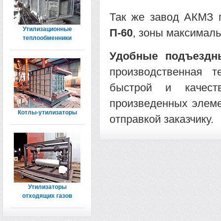
Так же завод АКМЗ 
Утилизационные
П-60
, зоны максимал
теплообменники
Удобные подъездн
производственная т
быстрой и качест
произведенных элеме
Котлы-утилизаторы
отправкой заказчику.
Утилизаторы
отходящих газов