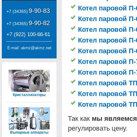
Котел паровой П-
9-90-83
+7 (34365)
Котел паровой П-
9-90-82
+7 (34365)
Котел паровой П-
+7 (922) 100-66-61
Котел паровой П-
E-mail:
akmz@akmz.net
Котел паровой П-
Котел паровой П-
Котел паровой П-
Котел паровой ТП
Котел паровой ТП
Кристаллизаторы
Котел паровой ТП
Так как
мы являемся
регулировать цену.
Выпарные аппараты