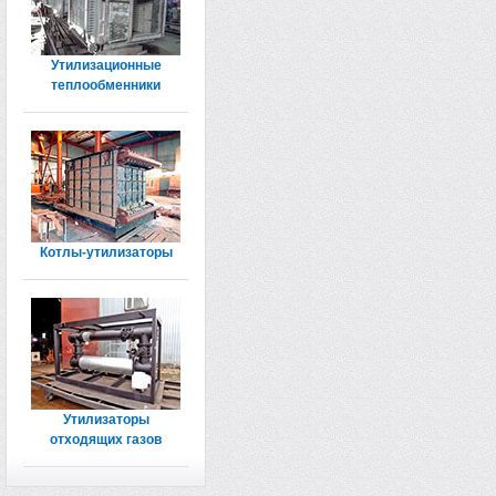
Утилизационные
теплообменники
Котлы-утилизаторы
Утилизаторы
отходящих газов