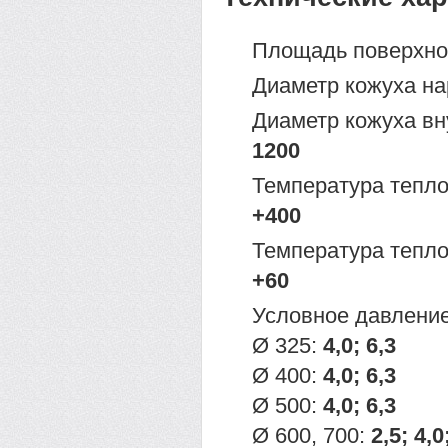
Площадь поверхно
Диаметр кожуха н
Диаметр кожуха вн
1200
Температура тепло
+400
Температура тепло
+60
Условное давление
Ø 325:
4,0; 6,3
Ø 400:
4,0; 6,3
Ø 500:
4,0; 6,3
Ø 600, 700:
2,5; 4,0