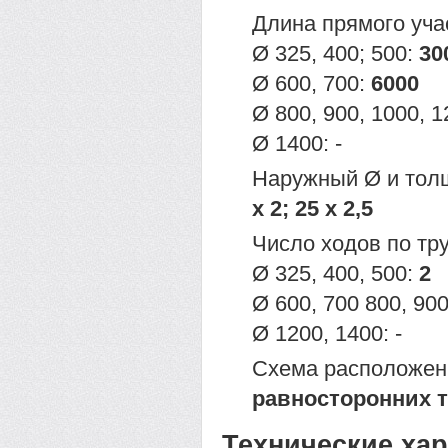
Длина прямого уча
Ø 325, 400; 500:
30
Ø 600, 700:
6000
Ø 800, 900, 1000, 
Ø 1400: -
Наружный Ø и тол
х 2; 25 х 2,5
Число ходов по тр
Ø 325, 400, 500:
2
Ø 600, 700 800, 90
Ø 1200, 1400: -
Схема расположен
равносторонних 
Технические ха