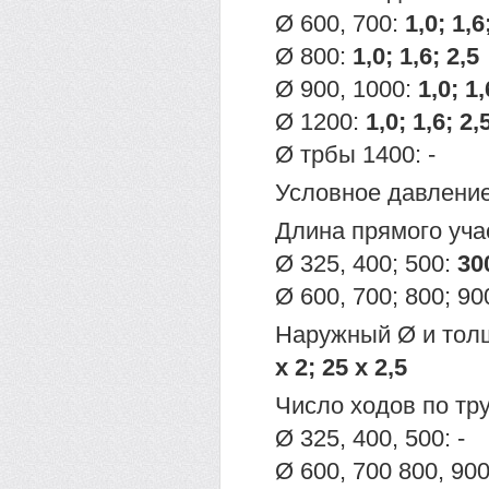
Ø 600, 700:
1,0; 1,6
Ø 800:
1,0; 1,6; 2,5
Ø 900, 1000:
1,0; 1,
Ø 1200:
1,0; 1,6; 2,
Ø трбы 1400: -
Условное давление
Длина прямого уча
Ø 325, 400; 500:
30
Ø 600, 700; 800; 90
Наружный Ø и тол
х 2; 25 х 2,5
Число ходов по тр
Ø 325, 400, 500: -
Ø 600, 700 800, 90