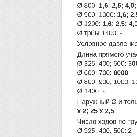
Ø 800:
1,6; 2,5; 4,0;
Ø 900, 1000:
1,6; 2,
Ø 1200:
1,6; 2,5; 4,
Ø трбы 1400: -
Условное давление
Длина прямого уча
Ø 325, 400; 500:
30
Ø 600, 700:
6000
Ø 800, 900, 1000, 
Ø 1400: -
Наружный Ø и тол
х 2; 25 х 2,5
Число ходов по тр
Ø 325, 400, 500:
2