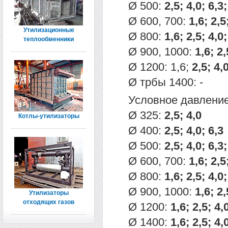
Ø 500:
2,5; 4,0; 6,3;
Ø 600, 700:
1,6; 2,5
Утилизационные
Ø 800:
1,6; 2,5; 4,0;
теплообменники
Ø 900, 1000:
1,6; 2,
Ø 1200: 1,6;
2,5; 4,
Ø трбы 1400: -
Условное давление
Ø 325:
2,5; 4,0
Котлы-утилизаторы
Ø 400:
2,5; 4,0; 6,3
Ø 500:
2,5; 4,0; 6,3;
Ø 600, 700:
1,6; 2,5
Ø 800:
1,6; 2,5; 4,0;
Ø 900, 1000:
1,6; 2,
Утилизаторы
отходящих газов
Ø 1200:
1,6; 2,5; 4,
Ø 1400:
1,6; 2,5; 4,