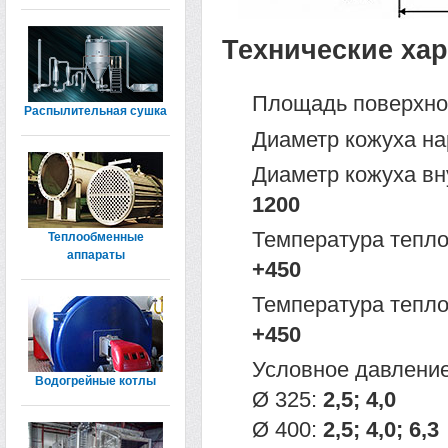
Технические ха
Площадь поверхно
Распылительная сушка
Диаметр кожуха н
Диаметр кожуха вн
1200
Температура тепло
Теплообменные
аппараты
+450
Температура тепло
+450
Условное давление
Водогрейные котлы
Ø 325:
2,5; 4,0
Ø 400:
2,5; 4,0; 6,3