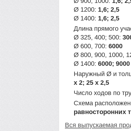
Ø 900, 1000:
1,6; 2,
Ø 1200:
1,6; 2,5
Ø 1400:
1,6; 2,5
Длина прямого уча
Ø 325, 400; 500:
30
Ø 600, 700:
6000
Ø 800, 900, 1000, 
Ø 1400:
6000; 9000
Наружный Ø и тол
х 2; 25 х 2,5
Число ходов по тру
Схема расположен
равносторонних 
Вся выпускаемая про