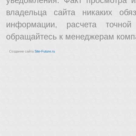
уведомления. Факт просмотра и
владельца сайта никаких обяз
информации, расчета точной
обращайтесь к менеджерам комп
Создание сайта
Site-Future.ru