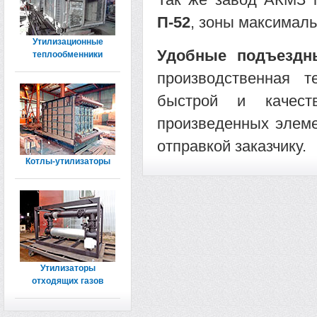
П-52
, зоны максимал
Утилизационные
Удобные подъездн
теплообменники
производственная т
быстрой и качест
произведенных элеме
отправкой заказчику.
Котлы-утилизаторы
Утилизаторы
отходящих газов