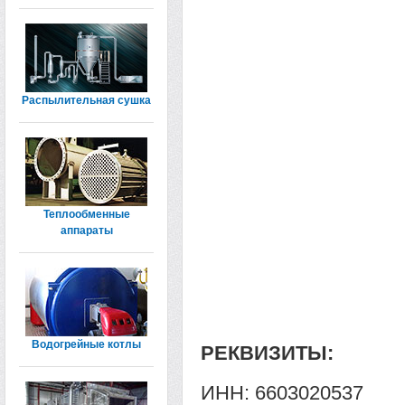
Распылительная сушка
Теплообменные
аппараты
Водогрейные котлы
РЕКВИЗИТЫ:
ИНН: 6603020537