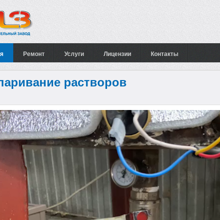
я
Ремонт
Услуги
Лицензии
Контакты
аривание растворов