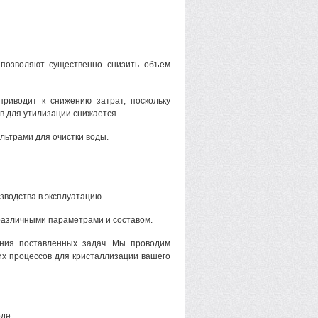
 позволяют существенно снизить объем
риводит к снижению затрат, поскольку
в для утилизации снижается.
ьтрами для очистки воды.
зводства в эксплуатацию.
различными параметрами и составом.
ения поставленных задач. Мы проводим
их процессов для кристаллизации вашего
де.