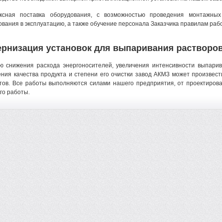
ксная поставка оборудования, с возможностью проведения монтажны
вания в эксплуатацию, а также обучение персонала Заказчика правилам раб
рнизация установок для выпаривания растворо
ю снижения расхода энергоносителей, увеличения интенсивности выпарив
ния качества продукта и степени его очистки завод АКМЗ может произве
тов. Все работы выполняются силами нашего предприятия, от проектиров
го работы.