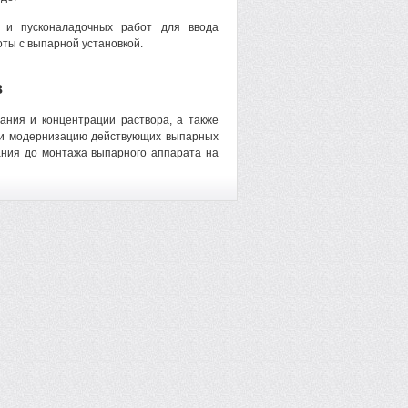
х и пусконаладочных работ для ввода
оты с выпарной установкой.
в
ания и концентрации раствора, а также
сти модернизацию действующих выпарных
ания до монтажа выпарного аппарата на