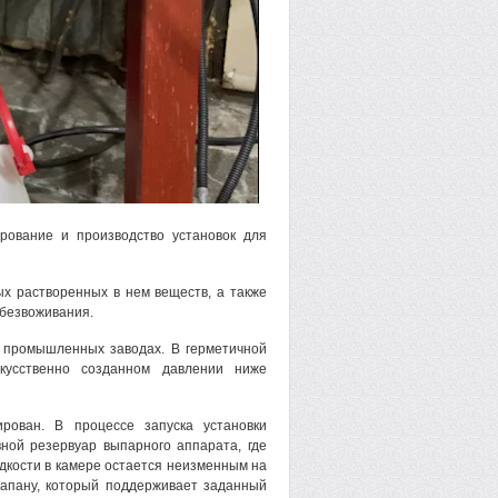
рование и производство установок для
х растворенных в нем веществ, а также
обезвоживания.
а промышленных заводах. В герметичной
кусственно созданном давлении ниже
рован. В процессе запуска установки
вной резервуар выпарного аппарата, где
идкости в камере остается неизменным на
лапану, который поддерживает заданный