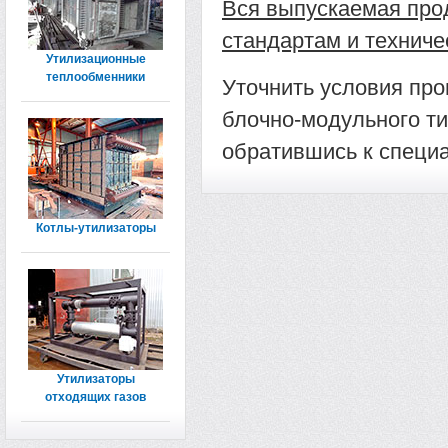
Вся выпускаемая про
стандартам и техниче
Утилизационные
теплообменники
Уточнить условия пр
блочно-модульного ти
обратившись к специ
Котлы-утилизаторы
Утилизаторы
отходящих газов