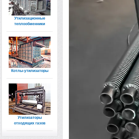
Утилизационные
теплообменники
Котлы-утилизаторы
Утилизаторы
отходящих газов