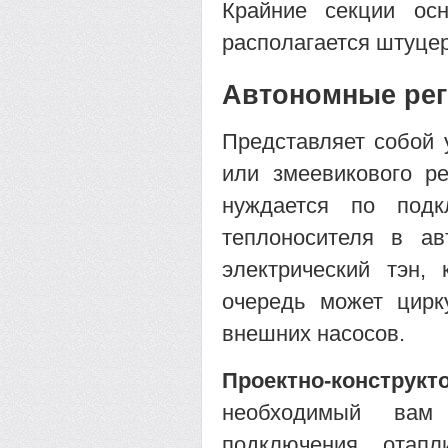
Крайние секции ос
располагается штуцер
Автономные рег
Представляет собой 
или змеевикового ре
нуждается по подк
теплоносителя в ав
электрический тэн,
очередь может цирк
внешних насосов.
Проектно-конструк
необходимый вам 
подключения, отап