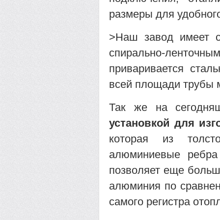
размеры для удобног
>Наш завод имеет с
спирально-ленточ
приваривается стал
всей площади трубы 
Так же на сегодн
установкой для из
которая из толст
алюминиевые ребра 
позволяет еще больш
алюминия по сравнени
самого регистра отоп