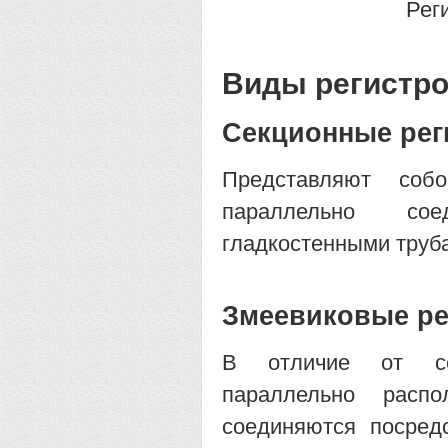
Рег
Виды регистро
Секционные рег
Представляют соб
параллельно со
гладкостенными труб
Змеевиковые ре
В отличие от се
параллельно расп
соединяются посредс