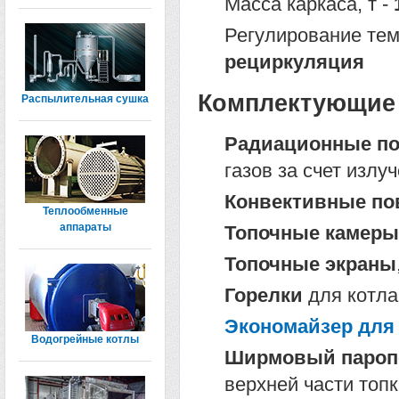
Масса каркаса, т -
Регулирование тем
рециркуляция
Комплектующие 
Распылительная сушка
Радиационные по
газов за счет излу
Конвективные по
Теплообменные
аппараты
Топочные камеры
Топочные экраны
Горелки
для котла
Экономайзер для 
Водогрейные котлы
Ширмовый паропе
верхней части топ