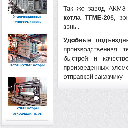
Так же завод АКМЗ
котла ТГМЕ-206
, зо
Утилизационные
теплообменники
зоны.
Удобные подъездн
производственная т
быстрой и качеств
Котлы-утилизаторы
произведенных элеме
отправкой заказчику.
Утилизаторы
отходящих газов